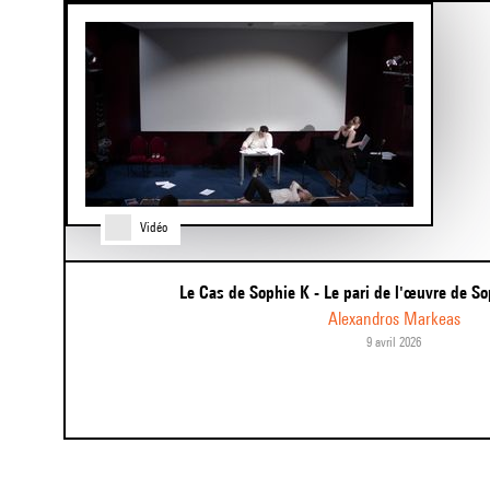
of
4
Vidéo
Le Cas de Sophie K - Le pari de l'œuvre de S
Alexandros Markeas
9 avril 2026
Item
1