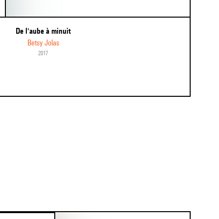
De l'aube à minuit
Betsy Jolas
2017