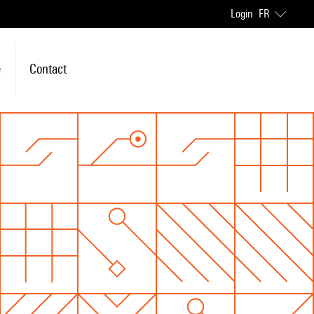
Login
FR
e
Contact