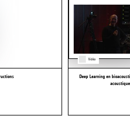
Vidéo
ructions
Deep Learning en bioacoustique : structurer de grandes quantités d'enregistrements
acoustique