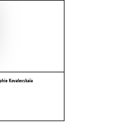
ophie Kovalevskaïa