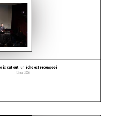
er is cut out, un écho est recomposé
12 mai 2026