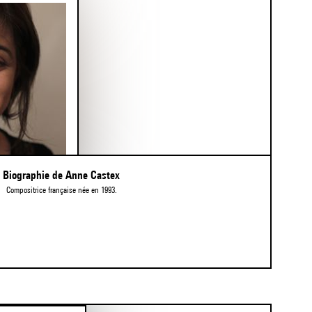
Biographie de Anne Castex
Compositrice française née en 1993.