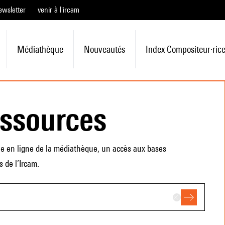
ewsletter
venir à l'ircam
Médiathèque
Nouveautés
Index Compositeur·ric
essources
ue en ligne de la médiathèque, un accès aux bases
 de l’Ircam.