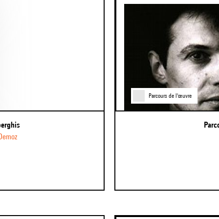
Parcours de l'œuvre
perghis
Par
 Demoz