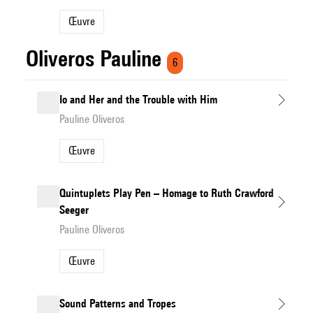
Œuvre
Oliveros Pauline
6
Io and Her and the Trouble with Him
Pauline Oliveros
Œuvre
Quintuplets Play Pen – Homage to Ruth Crawford
Seeger
Pauline Oliveros
Œuvre
Sound Patterns and Tropes