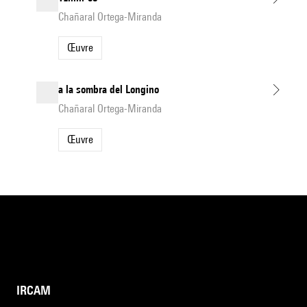
Chañaral Ortega-Miranda
Œuvre
a la sombra del Longino
Chañaral Ortega-Miranda
Œuvre
IRCAM